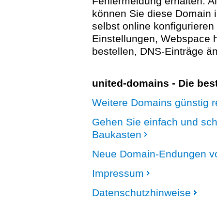
Fehlermeldung erhalten. A
können Sie diese Domain 
selbst online konfigurieren
Einstellungen, Webspace
bestellen, DNS-Einträge än
united-domains - Die be
Weitere Domains günstig re
Gehen Sie einfach und sc
Baukasten
Neue Domain-Endungen vo
Impressum
Datenschutzhinweise