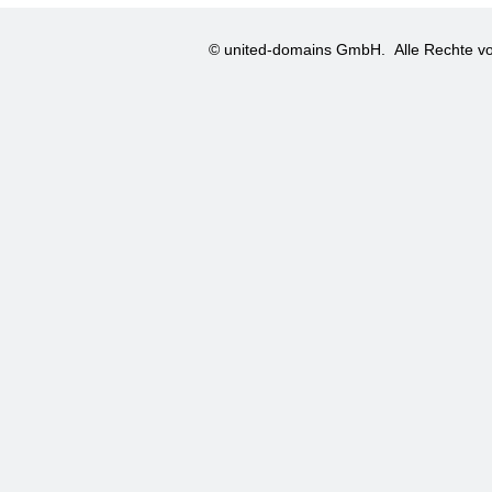
© united-domains GmbH.
Alle Rechte vo